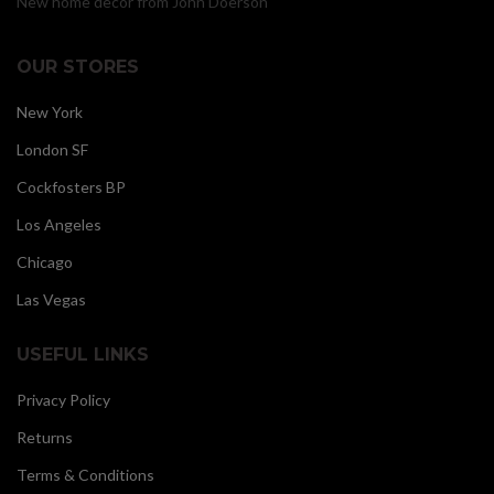
New home decor from John Doerson
OUR STORES
New York
London SF
Cockfosters BP
Los Angeles
Chicago
Las Vegas
USEFUL LINKS
Privacy Policy
Returns
Terms & Conditions