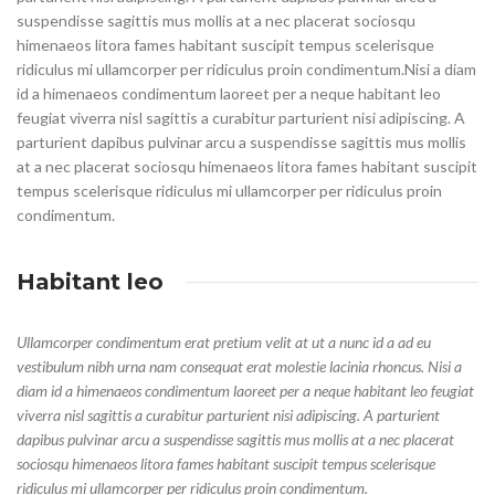
suspendisse sagittis mus mollis at a nec placerat sociosqu
himenaeos litora fames habitant suscipit tempus scelerisque
ridiculus mi ullamcorper per ridiculus proin condimentum.
Nisi a diam
id a himenaeos condimentum laoreet per a neque habitant leo
feugiat viverra nisl sagittis a curabitur parturient nisi adipiscing. A
parturient dapibus pulvinar arcu a suspendisse sagittis mus mollis
at a nec placerat sociosqu himenaeos litora fames habitant suscipit
tempus scelerisque ridiculus mi ullamcorper per ridiculus proin
condimentum.
Habitant leo
Ullamcorper condimentum erat pretium velit at ut a nunc id a ad eu
vestibulum nibh urna nam consequat erat molestie lacinia rhoncus. Nisi a
diam id a himenaeos condimentum laoreet per a neque habitant leo feugiat
viverra nisl sagittis a curabitur parturient nisi adipiscing. A parturient
dapibus pulvinar arcu a suspendisse sagittis mus mollis at a nec placerat
sociosqu himenaeos litora fames habitant suscipit tempus scelerisque
ridiculus mi ullamcorper per ridiculus proin condimentum.