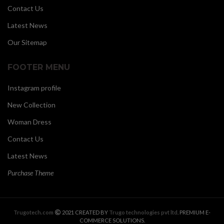
Contact Us
Latest News
Our Sitemap
FOOTER MENU
Instagram profile
New Collection
Woman Dress
Contact Us
Latest News
Purchase Theme
Trugotech.com
2021 CREATED BY
Trugo technologies pvt ltd
. PREMIUM E-
COMMERCE SOLUTIONS.