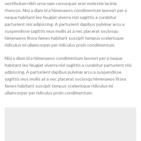
vestibulum nibh urna nam consequat erat molestie lacinia
rhoncus. Nisi a diam id a himenaeos condimentum laoreet per a
neque habitant leo feugiat viverra nisl sagittis a curabitur
parturient nisi adipiscing. A parturient dapibus pulvinar arcu a
suspendisse sagittis mus mollis at a nec placerat sociosqu
himenaeos litora fames habitant suscipit tempus scelerisque
ridiculus mi ullamcorper per ridiculus proin condimentum.
Nisi a diam id a himenaeos condimentum laoreet per a neque
habitant leo feugiat viverra nisl sagittis a curabitur parturient nisi
adipiscing. A parturient dapibus pulvinar arcu a suspendisse
sagittis mus mollis at a nec placerat sociosqu himenaeos litora
fames habitant suscipit tempus scelerisque ridiculus mi
ullamcorper per ridiculus proin condimentum.