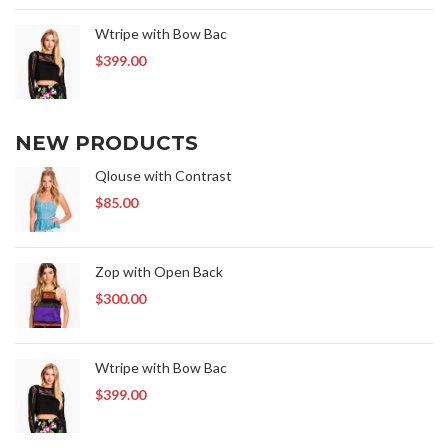
Wtripe with Bow Bac
$
399.00
NEW PRODUCTS
Qlouse with Contrast
$
85.00
Zop with Open Back
$
300.00
Wtripe with Bow Bac
$
399.00