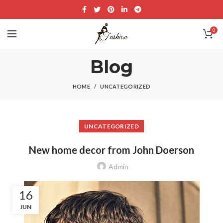
0
Blog
HOME
UNCATEGORIZED
UNCATEGORIZED
New home decor from John Doerson
Admin
16
JUN