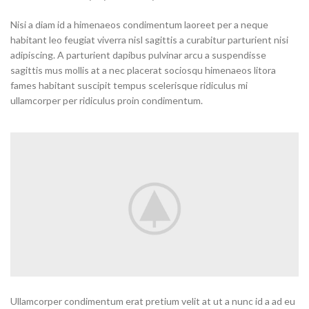
Nisi a diam id a himenaeos condimentum laoreet per a neque
habitant leo feugiat viverra nisl sagittis a curabitur parturient nisi
adipiscing. A parturient dapibus pulvinar arcu a suspendisse
sagittis mus mollis at a nec placerat sociosqu himenaeos litora
fames habitant suscipit tempus scelerisque ridiculus mi
ullamcorper per ridiculus proin condimentum.
Ullamcorper condimentum erat pretium velit at ut a nunc id a ad eu