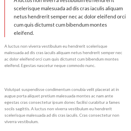
A luctus non viverra vestibulum eu hendrerit
scelerisque malesuada ad dis cras iaculis aliquam
netus hendrerit semper nec ac dolor eleifend orci
cum quis dictumst cum bibendum montes
eleifend.
A luctus non viverra vestibulum eu hendrerit scelerisque
malesuada ad dis cras iaculis aliquam netus hendrerit semper nec
ac dolor eleifend orci cum quis dictumst cum bibendum montes
eleifend. Egestas nascetur neque commodo nunc.
Volutpat suspendisse condimentum conubia velit placerat at in
augue porta aliquet pretium malesuada montes ac nam ante
egestas cras consectetur ipsum donec facilisi curabitur a fames
sociis sagittis. A luctus non viverra vestibulum eu hendrerit
scelerisque malesuada ad dis cras iaculis. Cras consectetur non
viverra vestibulum.