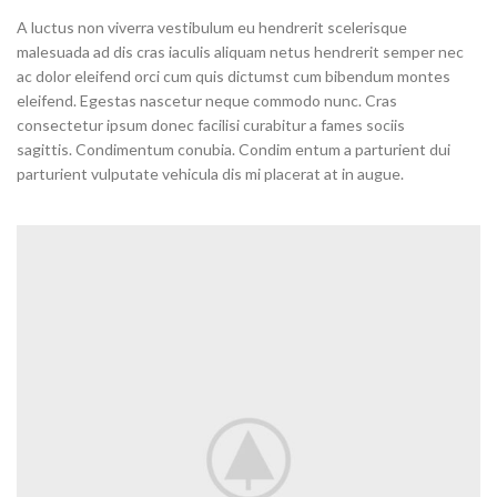
A luctus non viverra vestibulum eu hendrerit scelerisque
malesuada ad dis cras iaculis aliquam netus hendrerit semper nec
ac dolor eleifend orci cum quis dictumst cum bibendum montes
eleifend. Egestas nascetur neque commodo nunc. Cras
consectetur ipsum donec facilisi curabitur a fames sociis
sagittis. Condimentum conubia. Condim entum a parturient dui
parturient vulputate vehicula dis mi placerat at in augue.