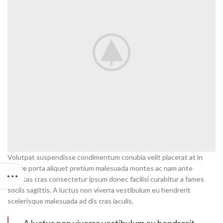
Volutpat suspendisse condimentum conubia velit placerat at in
augue porta aliquet pretium malesuada montes ac nam ante
egestas cras consectetur ipsum donec facilisi curabitur a fames
sociis sagittis. A luctus non viverra vestibulum eu hendrerit
scelerisque malesuada ad dis cras iaculis.