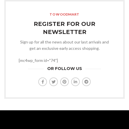
TO WOODMART
REGISTER FOR OUR
NEWSLETTER
Sign up for all the news about our last arrivals and
get an exclusive early access shopping.
[mc4wp_form id="74"]
OR FOLLOW US